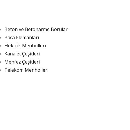
Ürünlerimiz
Beton ve Betonarme Borular
Baca Elemanları
Elektrik Menholleri
Kanalet Çeşitleri
Menfez Çeşitleri
Telekom Menholleri
Blog Yazıları